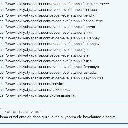
tps://www.nakliyatyapanlar.com/evden-eve/istanbul/küçükçekmece
tps://www.nakliyatyapanlar.com/evden-eve/istanbul/maltepe
tps://www.nakliyatyapanlar.com/evden-eve/istanbul/pendik
tps://www.nakliyatyapanlar.com/evden-eve/istanbul/sancaktepe
tps://www.nakliyatyapanlar.com/evden-eve/istanbul/sarıyer
ps://www.nakliyatyapanlar.com/evden-eve/istanbul/silivri
tps://www.nakliyatyapanlar.com/evden-eve/istanbul/sultanbeyli
tps://www.nakliyatyapanlar.com/evden-eve/istanbul/sultangazi
tps://www.nakliyatyapanlar.com/evden-eve/istanbul/şile
tps://www.nakliyatyapanlar.com/evden-eve/istanbul/şişli
tps://www.nakliyatyapanlar.com/evden-eve/istanbul/tuzla
tps://www.nakliyatyapanlar.com/evden-eve/istanbul/ümraniye
tps://www.nakliyatyapanlar.com/evden-eve/istanbul/üsküdar
tps://www.nakliyatyapanlar.com/evden-eve/istanbul/zeytinburnu
ps://www.nakliyatyapanlar.com/iletisim
tps://www.nakliyatyapanlar.com/hakkimizda
ps://www.nakliyatyapanlar.com/kullanimsartlari
k
h:
26.04.2010
|
yazan:
zıkkkım
llama güzel ama ğit daha güzel.sitesini yaptım die havalanma o benim