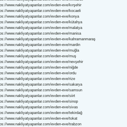
tps://www.nakliyatyapanlar.com/evden-eve/kırşehir
tps://www.nakliyatyapanlar.com/evden-eve/kocaeli
tps://www.nakliyatyapanlar.com/evden-eve/konya
tps://www.nakliyatyapanlar.com/evden-eve/kütahya
tps://www.nakliyatyapanlar.com/evden-eve/malatya
tps://www.nakliyatyapanlar.com/evden-eve/manisa
tps://www.nakliyatyapanlar.com/evden-eve/kahramanmaraş
tps://www.nakliyatyapanlar.com/evden-eve/mardin
tps://www.nakliyatyapanlar.com/evden-eve/muğla
tps://www.nakliyatyapanlar.com/evden-eve/muş
tps://www.nakliyatyapanlar.com/evden-eve/nevşehir
tps://www.nakliyatyapanlar.com/evden-eve/niğde
tps://www.nakliyatyapanlar.com/evden-eve/ordu
tps://www.nakliyatyapanlar.com/evden-eve/rize
tps://www.nakliyatyapanlar.com/evden-eve/sakarya
tps://www.nakliyatyapanlar.com/evden-eve/samsun
tps://www.nakliyatyapanlar.com/evden-eve/siirt
tps://www.nakliyatyapanlar.com/evden-eve/sinop
tps://www.nakliyatyapanlar.com/evden-eve/sivas
tps://www.nakliyatyapanlar.com/evden-eve/tekirdağ
tps://www.nakliyatyapanlar.com/evden-eve/tokat
tps://www.nakliyatyapanlar.com/evden-eve/trabzon